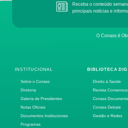
Receba o conteúdo semana
principais notícias e info
O Conass é Obs
INSTITUCIONAL
BIBLIOTECA DIG
Sobre o Conass
Direito à Saúde
Diretoria
Revista Consensus
Galeria de Presidentes
Conass Document
Notas Oficiais
Conass Debate
Documentos Institucionais
Gestão e Redes
Programas