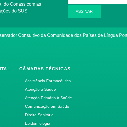
l do Conass com as
rmações do SUS
ASSINAR
ervador Consultivo da Comunidade dos Países de Língua Po
ITAL
CÂMARAS TÉCNICAS
Assistência Farmacêutica
Atenção à Saúde
a
Atenção Primária à Saúde
Comunicação em Saúde
Direito Sanitário
Epidemiologia