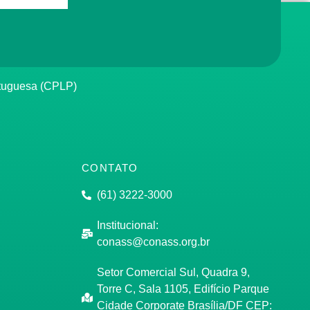
rtuguesa (CPLP)
CONTATO
(61) 3222-3000
Institucional:
conass@conass.org.br
Setor Comercial Sul, Quadra 9,
Torre C, Sala 1105, Edifício Parque
Cidade Corporate Brasília/DF CEP: