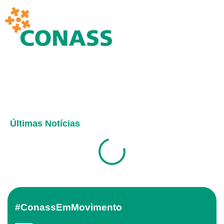
Últimas Notícias
#ConassEmMovimento