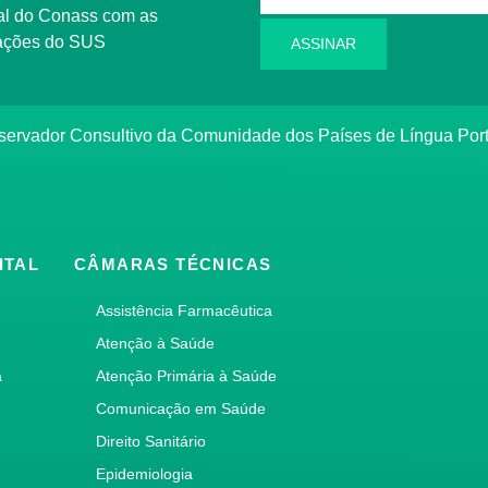
l do Conass com as
rmações do SUS
ASSINAR
ervador Consultivo da Comunidade dos Países de Língua Po
ITAL
CÂMARAS TÉCNICAS
Assistência Farmacêutica
Atenção à Saúde
a
Atenção Primária à Saúde
Comunicação em Saúde
Direito Sanitário
Epidemiologia