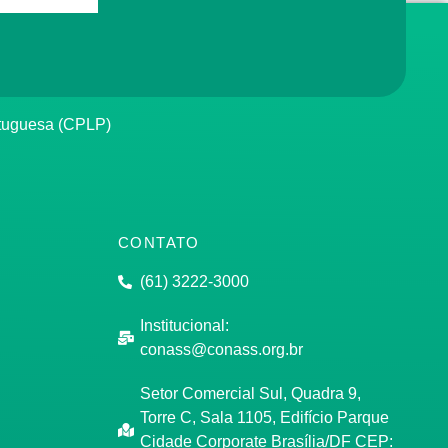
rtuguesa (CPLP)
CONTATO
(61) 3222-3000
Institucional:
conass@conass.org.br
Setor Comercial Sul, Quadra 9,
Torre C, Sala 1105, Edifício Parque
Cidade Corporate Brasília/DF CEP: