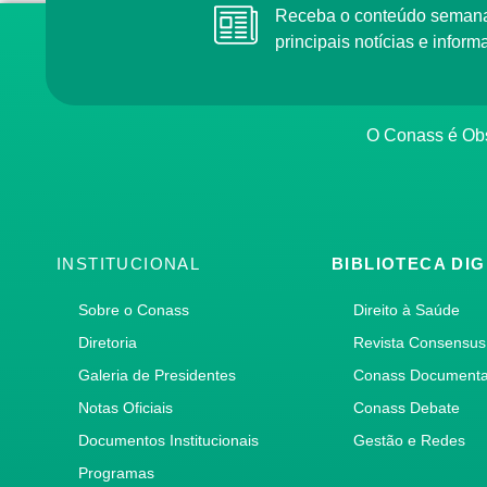
Receba o conteúdo semana
principais notícias e info
O Conass é Obs
INSTITUCIONAL
BIBLIOTECA DIG
Sobre o Conass
Direito à Saúde
Diretoria
Revista Consensus
Galeria de Presidentes
Conass Document
Notas Oficiais
Conass Debate
Documentos Institucionais
Gestão e Redes
Programas