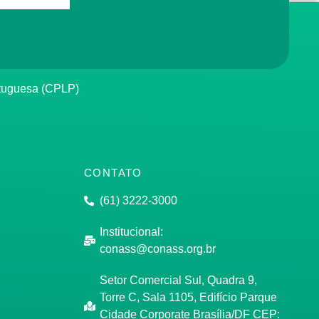
rtuguesa (CPLP)
CONTATO
(61) 3222-3000
Institucional:
conass@conass.org.br
Setor Comercial Sul, Quadra 9,
Torre C, Sala 1105, Edifício Parque
Cidade Corporate Brasília/DF CEP: