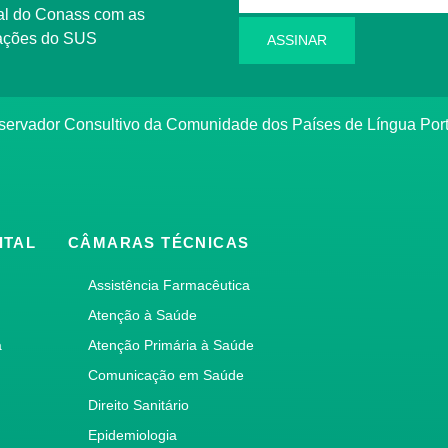
l do Conass com as
rmações do SUS
ASSINAR
ervador Consultivo da Comunidade dos Países de Língua Po
ITAL
CÂMARAS TÉCNICAS
Assistência Farmacêutica
Atenção à Saúde
a
Atenção Primária à Saúde
Comunicação em Saúde
Direito Sanitário
Epidemiologia