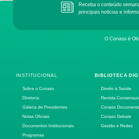
Receba o conteúdo semana
principais notícias e info
O Conass é Obs
INSTITUCIONAL
BIBLIOTECA DIG
Sobre o Conass
Direito à Saúde
Diretoria
Revista Consensus
Galeria de Presidentes
Conass Document
Notas Oficiais
Conass Debate
Documentos Institucionais
Gestão e Redes
Programas