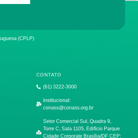
rtuguesa (CPLP)
CONTATO
(61) 3222-3000
Institucional:
conass@conass.org.br
Setor Comercial Sul, Quadra 9,
Torre C, Sala 1105, Edifício Parque
Cidade Corporate Brasília/DF CEP: