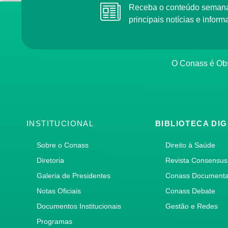
Receba o conteúdo semana
principais notícias e info
O Conass é Obs
INSTITUCIONAL
BIBLIOTECA DIG
Sobre o Conass
Direito à Saúde
Diretoria
Revista Consensus
Galeria de Presidentes
Conass Document
Notas Oficiais
Conass Debate
Documentos Institucionais
Gestão e Redes
Programas