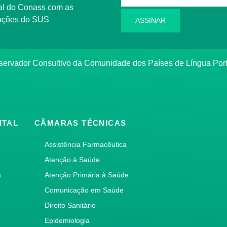
l do Conass com as
rmações do SUS
ASSINAR
ervador Consultivo da Comunidade dos Países de Língua Po
ITAL
CÂMARAS TÉCNICAS
Assistência Farmacêutica
Atenção à Saúde
a
Atenção Primária à Saúde
Comunicação em Saúde
Direito Sanitário
Epidemiologia