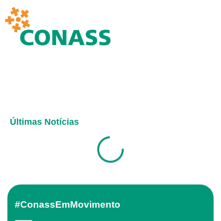
Últimas Notícias
#ConassEmMovimento