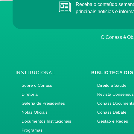
Receba o conteúdo semana
principais notícias e info
O Conass é Obs
INSTITUCIONAL
BIBLIOTECA DIG
Sobre o Conass
Direito à Saúde
Diretoria
Revista Consensus
Galeria de Presidentes
Conass Document
Notas Oficiais
Conass Debate
Documentos Institucionais
Gestão e Redes
Programas