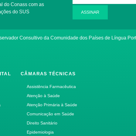
l do Conass com as
rmações do SUS
ASSINAR
ervador Consultivo da Comunidade dos Países de Língua Po
ITAL
CÂMARAS TÉCNICAS
Assistência Farmacêutica
Atenção à Saúde
a
Atenção Primária à Saúde
Comunicação em Saúde
Direito Sanitário
Epidemiologia