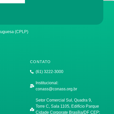
rtuguesa (CPLP)
CONTATO
(61) 3222-3000
Institucional:
conass@conass.org.br
Setor Comercial Sul, Quadra 9,
Torre C, Sala 1105, Edifício Parque
Cidade Corporate Brasília/DF CEP: