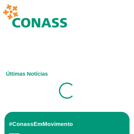
Últimas Notícias
#ConassEmMovimento