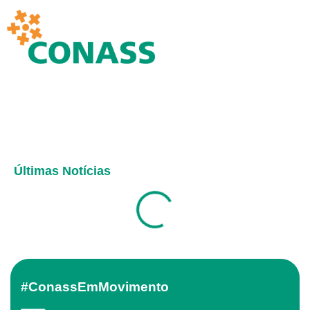
Últimas Notícias
#ConassEmMovimento