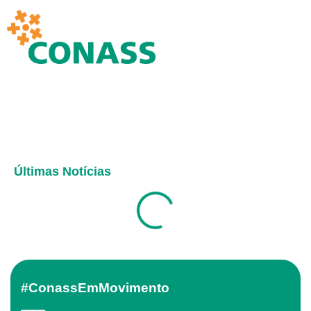
Últimas Notícias
#ConassEmMovimento