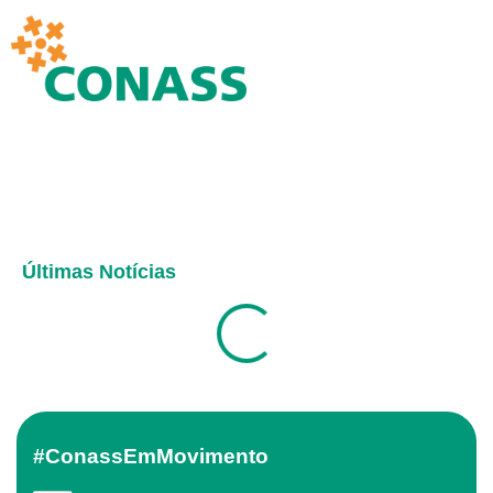
Últimas Notícias
#ConassEmMovimento