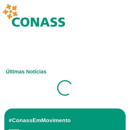
Últimas Notícias
#ConassEmMovimento