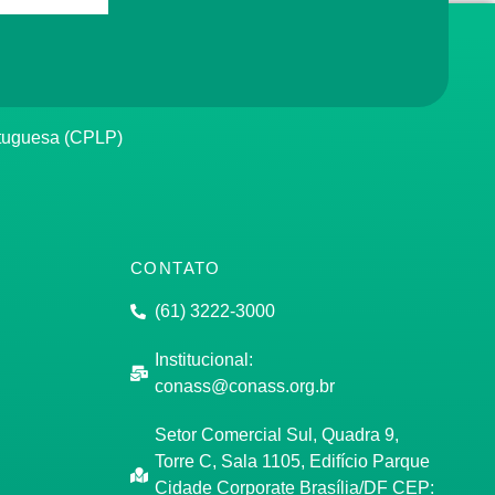
rtuguesa (CPLP)
CONTATO
(61) 3222-3000
Institucional:
conass@conass.org.br
Setor Comercial Sul, Quadra 9,
Torre C, Sala 1105, Edifício Parque
Cidade Corporate Brasília/DF CEP: