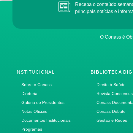
Receba o conteúdo semana
principais notícias e info
O Conass é Obs
INSTITUCIONAL
BIBLIOTECA DIG
Sobre o Conass
Direito à Saúde
Diretoria
Revista Consensus
Galeria de Presidentes
Conass Document
Notas Oficiais
Conass Debate
Documentos Institucionais
Gestão e Redes
Programas