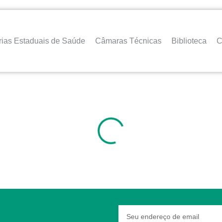
rias Estaduais de Saúde
Câmaras Técnicas
Biblioteca
C