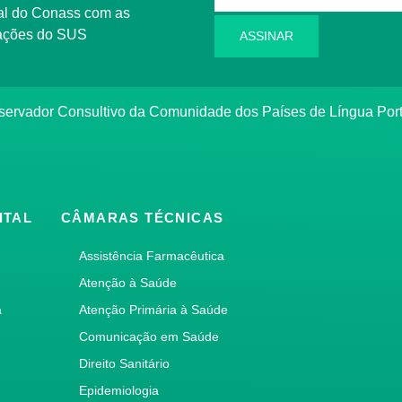
l do Conass com as
rmações do SUS
ASSINAR
ervador Consultivo da Comunidade dos Países de Língua Po
ITAL
CÂMARAS TÉCNICAS
Assistência Farmacêutica
Atenção à Saúde
a
Atenção Primária à Saúde
Comunicação em Saúde
Direito Sanitário
Epidemiologia