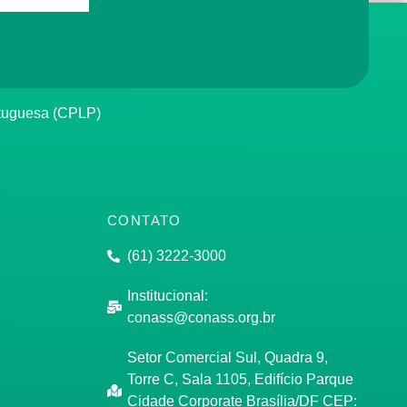
rtuguesa (CPLP)
CONTATO
(61) 3222-3000
Institucional:
conass@conass.org.br
Setor Comercial Sul, Quadra 9,
Torre C, Sala 1105, Edifício Parque
Cidade Corporate Brasília/DF CEP: