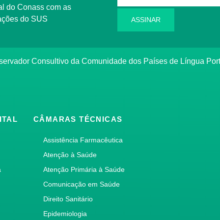
l do Conass com as
rmações do SUS
ASSINAR
ervador Consultivo da Comunidade dos Países de Língua Po
ITAL
CÂMARAS TÉCNICAS
Assistência Farmacêutica
Atenção à Saúde
a
Atenção Primária à Saúde
Comunicação em Saúde
Direito Sanitário
Epidemiologia