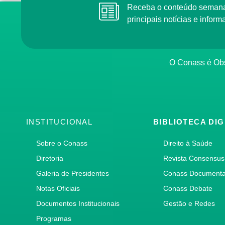
Receba o conteúdo semana
principais notícias e info
O Conass é Obs
INSTITUCIONAL
BIBLIOTECA DIG
Sobre o Conass
Direito à Saúde
Diretoria
Revista Consensus
Galeria de Presidentes
Conass Document
Notas Oficiais
Conass Debate
Documentos Institucionais
Gestão e Redes
Programas