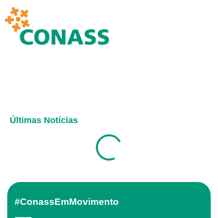
Últimas Notícias
#ConassEmMovimento