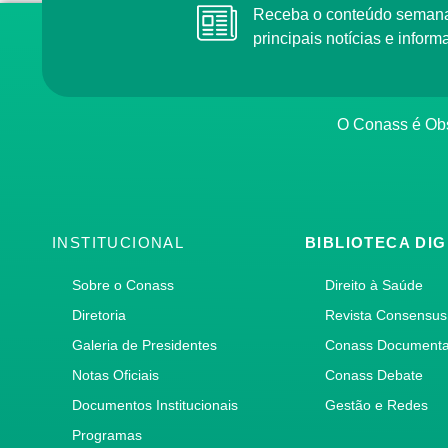
Receba o conteúdo semana
principais notícias e info
O Conass é Obs
INSTITUCIONAL
BIBLIOTECA DIG
Sobre o Conass
Direito à Saúde
Diretoria
Revista Consensus
Galeria de Presidentes
Conass Document
Notas Oficiais
Conass Debate
Documentos Institucionais
Gestão e Redes
Programas