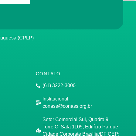
rtuguesa (CPLP)
CONTATO
(61) 3222-3000
Institucional:
conass@conass.org.br
Setor Comercial Sul, Quadra 9,
Torre C, Sala 1105, Edifício Parque
Cidade Corporate Brasília/DF CEP: