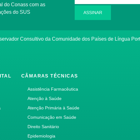
l do Conass com as
rmações do SUS
ASSINAR
ervador Consultivo da Comunidade dos Países de Língua Po
ITAL
CÂMARAS TÉCNICAS
Assistência Farmacêutica
Atenção à Saúde
a
Atenção Primária à Saúde
Comunicação em Saúde
Direito Sanitário
Epidemiologia