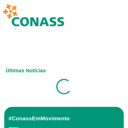
Últimas Notícias
#ConassEmMovimento