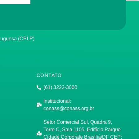
rtuguesa (CPLP)
CONTATO
(61) 3222-3000
Institucional:
conass@conass.org.br
Setor Comercial Sul, Quadra 9,
Torre C, Sala 1105, Edifício Parque
Cidade Corporate Brasília/DF CEP: