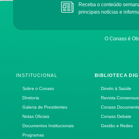
Receba o conteúdo semana
principais notícias e info
O Conass é Obs
INSTITUCIONAL
BIBLIOTECA DIG
Sobre o Conass
Direito à Saúde
Diretoria
Revista Consensus
Galeria de Presidentes
Conass Document
Notas Oficiais
Conass Debate
Documentos Institucionais
Gestão e Redes
Programas