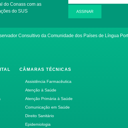
l do Conass com as
rmações do SUS
ASSINAR
ervador Consultivo da Comunidade dos Países de Língua Po
ITAL
CÂMARAS TÉCNICAS
Assistência Farmacêutica
Atenção à Saúde
a
Atenção Primária à Saúde
Comunicação em Saúde
Direito Sanitário
Epidemiologia