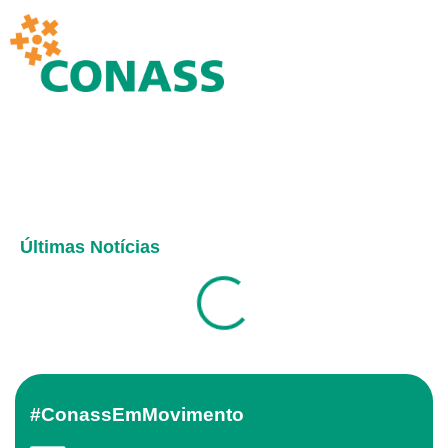
Últimas Notícias
#ConassEmMovimento