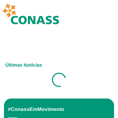
Últimas Notícias
#ConassEmMovimento