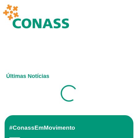
Últimas Notícias
#ConassEmMovimento