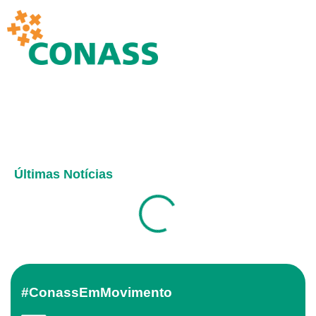
Últimas Notícias
#ConassEmMovimento