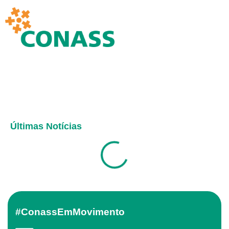
Últimas Notícias
#ConassEmMovimento