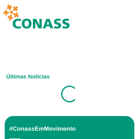
Últimas Notícias
#ConassEmMovimento