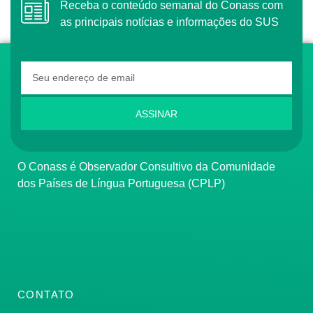
Receba o conteúdo semanal do Conass com
as principais notícias e informações do SUS
ASSINAR
O Conass é Observador Consultivo da Comunidade
dos Países de Língua Portuguesa (CPLP)
CONTATO