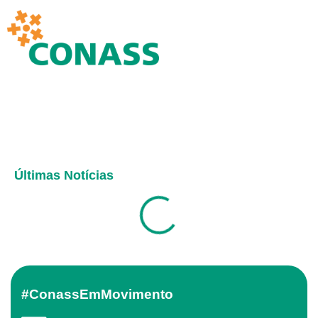
Últimas Notícias
#ConassEmMovimento