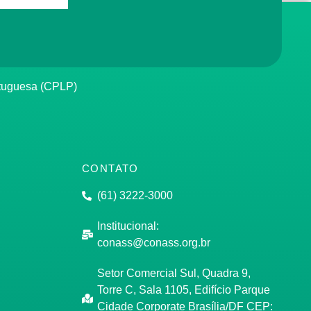
rtuguesa (CPLP)
CONTATO
(61) 3222-3000
Institucional:
conass@conass.org.br
Setor Comercial Sul, Quadra 9,
Torre C, Sala 1105, Edifício Parque
Cidade Corporate Brasília/DF CEP: