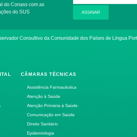
l do Conass com as
rmações do SUS
ASSINAR
ervador Consultivo da Comunidade dos Países de Língua Po
ITAL
CÂMARAS TÉCNICAS
Assistência Farmacêutica
Atenção à Saúde
a
Atenção Primária à Saúde
Comunicação em Saúde
Direito Sanitário
Epidemiologia