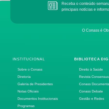
Receba o conteúdo semana
principais notícias e info
O Conass é Obs
INSTITUCIONAL
BIBLIOTECA DIG
Sobre o Conass
Direito à Saúde
Diretoria
Revista Consensus
Galeria de Presidentes
Conass Document
Notas Oficiais
Conass Debate
Documentos Institucionais
Gestão e Redes
Programas