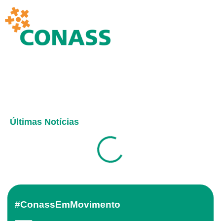
Últimas Notícias
#ConassEmMovimento