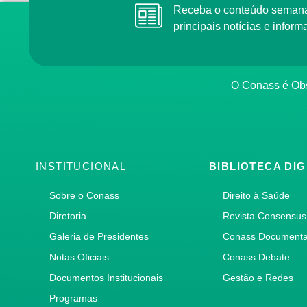
Receba o conteúdo semana
principais notícias e info
O Conass é Obs
INSTITUCIONAL
BIBLIOTECA DIG
Sobre o Conass
Direito à Saúde
Diretoria
Revista Consensus
Galeria de Presidentes
Conass Document
Notas Oficiais
Conass Debate
Documentos Institucionais
Gestão e Redes
Programas