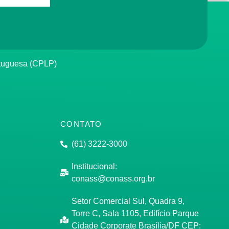
rtuguesa (CPLP)
CONTATO
(61) 3222-3000
Institucional:
conass@conass.org.br
Setor Comercial Sul, Quadra 9,
Torre C, Sala 1105, Edifício Parque
Cidade Corporate Brasília/DF CEP: