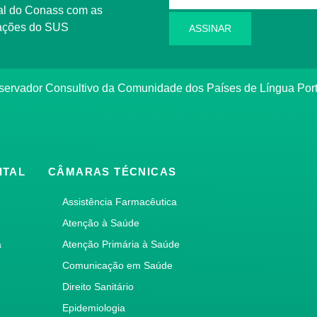
l do Conass com as
rmações do SUS
ASSINAR
ervador Consultivo da Comunidade dos Países de Língua Po
ITAL
CÂMARAS TÉCNICAS
Assistência Farmacêutica
Atenção à Saúde
a
Atenção Primária à Saúde
Comunicação em Saúde
Direito Sanitário
Epidemiologia