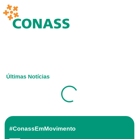
Últimas Notícias
#ConassEmMovimento