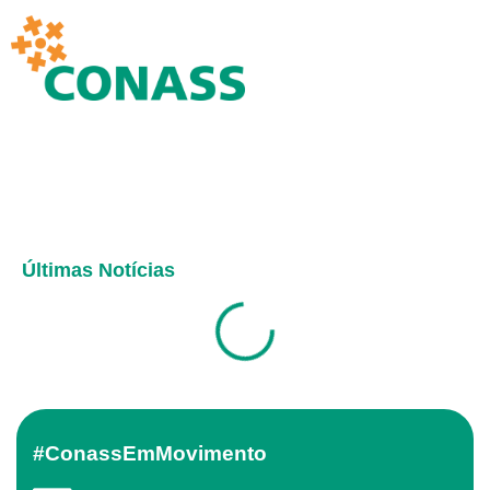
Últimas Notícias
#ConassEmMovimento