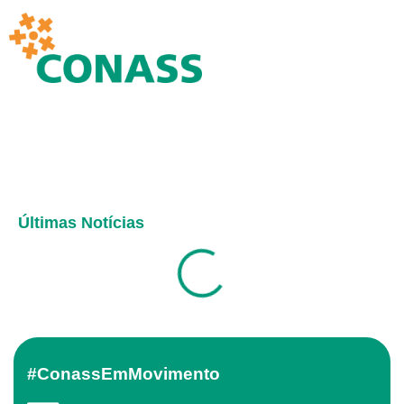
Últimas Notícias
#ConassEmMovimento