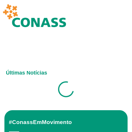
Últimas Notícias
#ConassEmMovimento