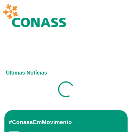
Últimas Notícias
#ConassEmMovimento