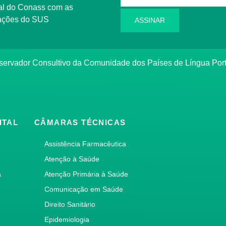
l do Conass com as
rmações do SUS
ASSINAR
ervador Consultivo da Comunidade dos Países de Língua Po
ITAL
CÂMARAS TÉCNICAS
Assistência Farmacêutica
Atenção à Saúde
a
Atenção Primária à Saúde
Comunicação em Saúde
Direito Sanitário
Epidemiologia