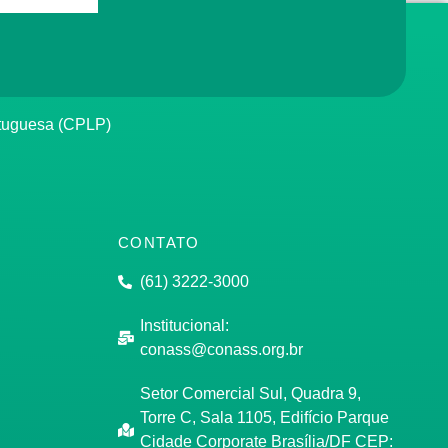
rtuguesa (CPLP)
CONTATO
(61) 3222-3000
Institucional:
conass@conass.org.br
Setor Comercial Sul, Quadra 9,
Torre C, Sala 1105, Edifício Parque
Cidade Corporate Brasília/DF CEP: