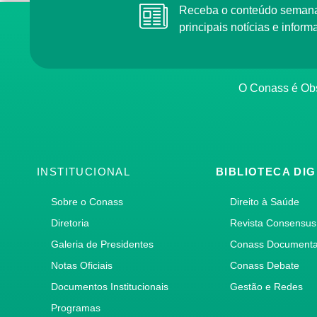
Receba o conteúdo semana
principais notícias e info
O Conass é Obs
INSTITUCIONAL
BIBLIOTECA DIG
Sobre o Conass
Direito à Saúde
Diretoria
Revista Consensus
Galeria de Presidentes
Conass Document
Notas Oficiais
Conass Debate
Documentos Institucionais
Gestão e Redes
Programas