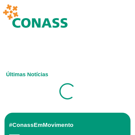
Últimas Notícias
#ConassEmMovimento