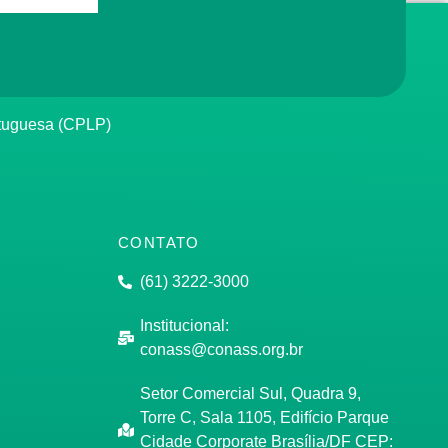
rtuguesa (CPLP)
CONTATO
(61) 3222-3000
Institucional:
conass@conass.org.br
Setor Comercial Sul, Quadra 9,
Torre C, Sala 1105, Edifício Parque
Cidade Corporate Brasília/DF CEP: