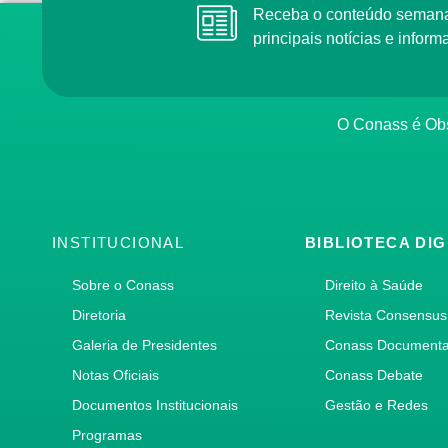
Receba o conteúdo semana
principais notícias e info
O Conass é Obs
INSTITUCIONAL
BIBLIOTECA DIG
Sobre o Conass
Direito à Saúde
Diretoria
Revista Consensus
Galeria de Presidentes
Conass Document
Notas Oficiais
Conass Debate
Documentos Institucionais
Gestão e Redes
Programas