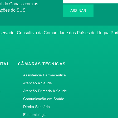
l do Conass com as
rmações do SUS
ASSINAR
ervador Consultivo da Comunidade dos Países de Língua Po
ITAL
CÂMARAS TÉCNICAS
Assistência Farmacêutica
Atenção à Saúde
a
Atenção Primária à Saúde
Comunicação em Saúde
Direito Sanitário
Epidemiologia