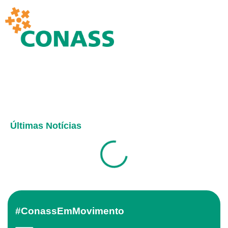
Últimas Notícias
#ConassEmMovimento