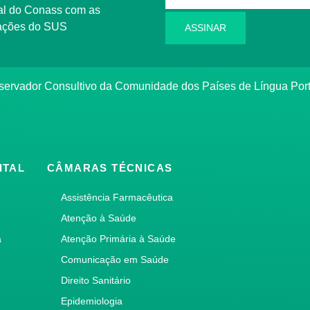
l do Conass com as
rmações do SUS
ASSINAR
ervador Consultivo da Comunidade dos Países de Língua Po
ITAL
CÂMARAS TÉCNICAS
Assistência Farmacêutica
Atenção à Saúde
a
Atenção Primária à Saúde
Comunicação em Saúde
Direito Sanitário
Epidemiologia