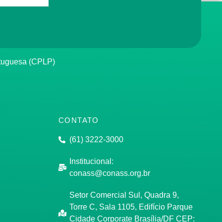
rtuguesa (CPLP)
CONTATO
(61) 3222-3000
Institucional:
conass@conass.org.br
Setor Comercial Sul, Quadra 9,
Torre C, Sala 1105, Edifício Parque
Cidade Corporate Brasília/DF CEP: