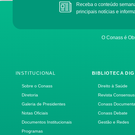
Receba o conteúdo semana
principais notícias e info
O Conass é Obs
INSTITUCIONAL
BIBLIOTECA DIG
Sobre o Conass
Direito à Saúde
Diretoria
Revista Consensus
Galeria de Presidentes
Conass Document
Notas Oficiais
Conass Debate
Documentos Institucionais
Gestão e Redes
Programas