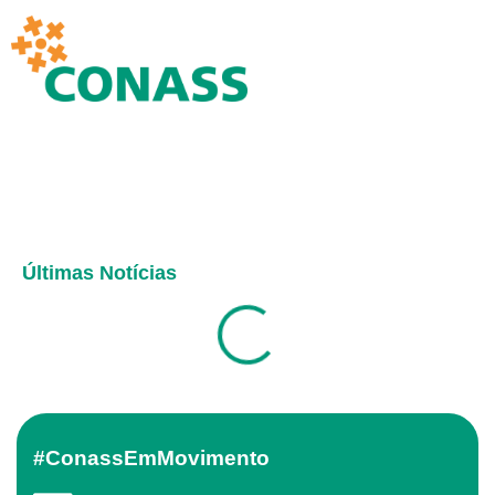
Últimas Notícias
#ConassEmMovimento