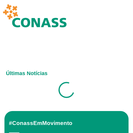
Últimas Notícias
#ConassEmMovimento