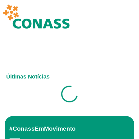
Últimas Notícias
#ConassEmMovimento