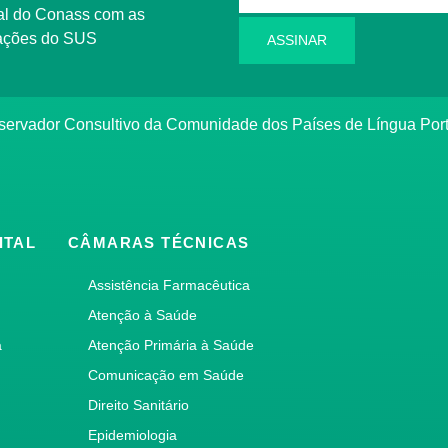
l do Conass com as
rmações do SUS
ASSINAR
ervador Consultivo da Comunidade dos Países de Língua Po
ITAL
CÂMARAS TÉCNICAS
Assistência Farmacêutica
Atenção à Saúde
a
Atenção Primária à Saúde
Comunicação em Saúde
Direito Sanitário
Epidemiologia