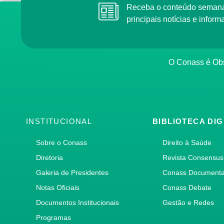
Receba o conteúdo semana
principais notícias e info
O Conass é Obs
INSTITUCIONAL
BIBLIOTECA DIG
Sobre o Conass
Direito à Saúde
Diretoria
Revista Consensus
Galeria de Presidentes
Conass Document
Notas Oficiais
Conass Debate
Documentos Institucionais
Gestão e Redes
Programas