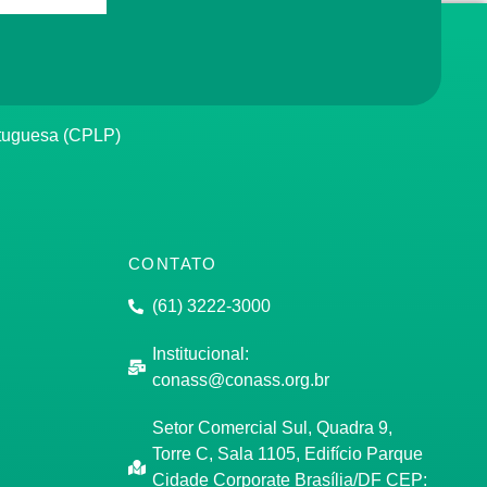
rtuguesa (CPLP)
CONTATO
(61) 3222-3000
Institucional:
conass@conass.org.br
Setor Comercial Sul, Quadra 9,
Torre C, Sala 1105, Edifício Parque
Cidade Corporate Brasília/DF CEP: