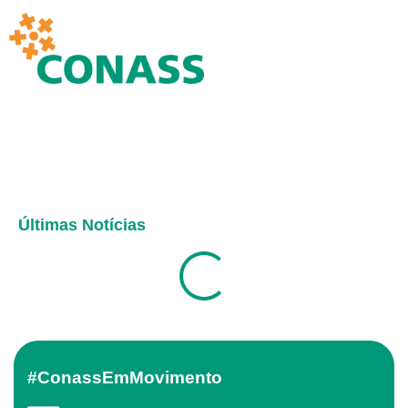
Últimas Notícias
#ConassEmMovimento