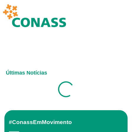
Últimas Notícias
#ConassEmMovimento