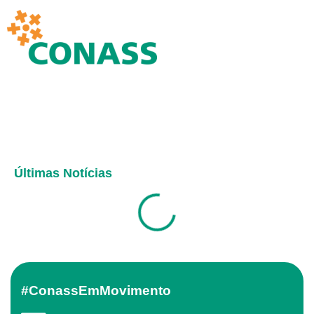
Últimas Notícias
#ConassEmMovimento