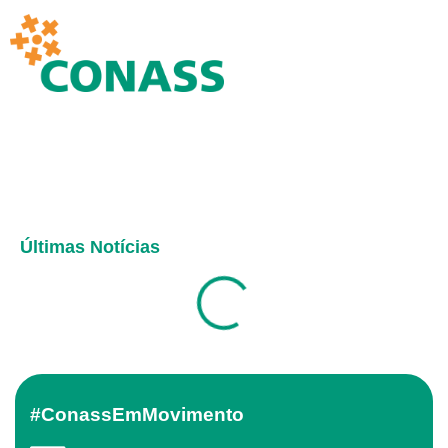
Últimas Notícias
#ConassEmMovimento