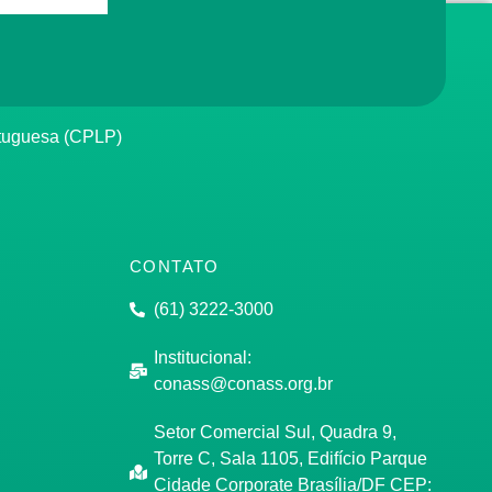
rtuguesa (CPLP)
CONTATO
(61) 3222-3000
Institucional:
conass@conass.org.br
Setor Comercial Sul, Quadra 9,
Torre C, Sala 1105, Edifício Parque
Cidade Corporate Brasília/DF CEP: