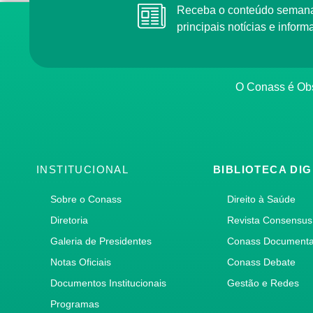
Receba o conteúdo semana
principais notícias e info
O Conass é Obs
INSTITUCIONAL
BIBLIOTECA DIG
Sobre o Conass
Direito à Saúde
Diretoria
Revista Consensus
Galeria de Presidentes
Conass Document
Notas Oficiais
Conass Debate
Documentos Institucionais
Gestão e Redes
Programas