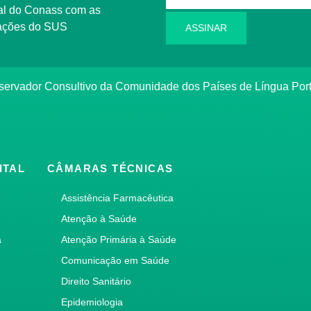
l do Conass com as
rmações do SUS
ASSINAR
ervador Consultivo da Comunidade dos Países de Língua Po
ITAL
CÂMARAS TÉCNICAS
Assistência Farmacêutica
Atenção à Saúde
a
Atenção Primária à Saúde
Comunicação em Saúde
Direito Sanitário
Epidemiologia