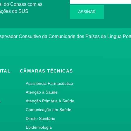
l do Conass com as
rmações do SUS
ASSINAR
ervador Consultivo da Comunidade dos Países de Língua Po
ITAL
CÂMARAS TÉCNICAS
Assistência Farmacêutica
Atenção à Saúde
a
Atenção Primária à Saúde
Comunicação em Saúde
Direito Sanitário
Epidemiologia