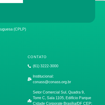
rtuguesa (CPLP)
CONTATO
(61) 3222-3000
Institucional:
conass@conass.org.br
Setor Comercial Sul, Quadra 9,
Torre C, Sala 1105, Edifício Parque
Cidade Corporate Brasília/DF CEP: