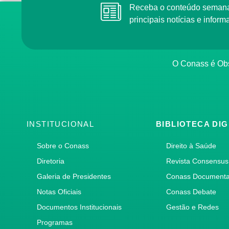
Receba o conteúdo semana
principais notícias e info
O Conass é Obs
INSTITUCIONAL
BIBLIOTECA DIG
Sobre o Conass
Direito à Saúde
Diretoria
Revista Consensus
Galeria de Presidentes
Conass Document
Notas Oficiais
Conass Debate
Documentos Institucionais
Gestão e Redes
Programas