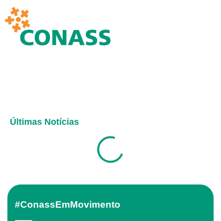
Últimas Notícias
#ConassEmMovimento