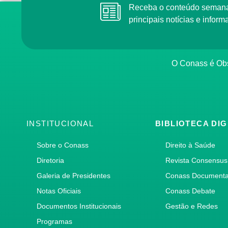
Receba o conteúdo semana
principais notícias e info
O Conass é Obs
INSTITUCIONAL
BIBLIOTECA DIG
Sobre o Conass
Direito à Saúde
Diretoria
Revista Consensus
Galeria de Presidentes
Conass Document
Notas Oficiais
Conass Debate
Documentos Institucionais
Gestão e Redes
Programas