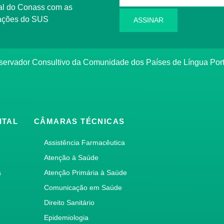
l do Conass com as
rmações do SUS
ASSINAR
ervador Consultivo da Comunidade dos Países de Língua Po
ITAL
CÂMARAS TÉCNICAS
Assistência Farmacêutica
Atenção à Saúde
a
Atenção Primária à Saúde
Comunicação em Saúde
Direito Sanitário
Epidemiologia