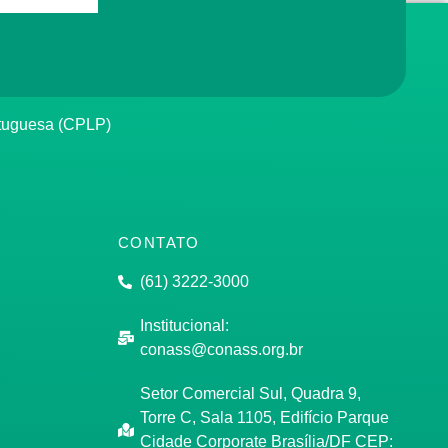
rtuguesa (CPLP)
CONTATO
(61) 3222-3000
Institucional:
conass@conass.org.br
Setor Comercial Sul, Quadra 9,
Torre C, Sala 1105, Edifício Parque
Cidade Corporate Brasília/DF CEP: